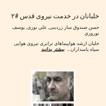
خلبانان در خدمت نیروی قدس #۲
حسن صندوق ساز زردینی, علی نوری, يوسف
نوروزي
خلبان ارشد هواپیماهای ترابری نیروی هوایی
سپاه پاسداران...
بیشتر بدانید