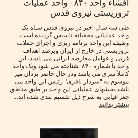
افشاء واحد ۸۴۰ - واحد عملیات
تروریستی نیروی قدس
طی سه سال اخیر در نیروی قدس سپاه یک
واحد عملیاتی مخفیانه تاسیس گردیده است.
وظیفه این واحد برنامه ریزی و اجرای حملات
تروریستی در خارج از ایران وبرضد اهداف
غربی و عوامل معارضه ایرانی می باشد. این
واحد با شماره ۸۴۰ شناخته می شود ویک واحد
کاملاً سری می باشد ودر حال حاضر یزدان میر
موسوم به "سردار باقری" رئیس این واحد می
باشد.بخشهای عملیاتی این واحد بر طبق مناطق
جغرافیایی به شرح ذیل تقسیم بندی شده اند...
بیشتر بدانید