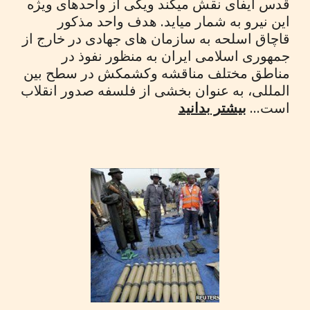
قدس ایفای نقش میکند ویکی از واحدهای ویژه
این نیرو به شمار میاید. هدف واحد مذکور
قاچاق اسلحه به سازمان های جهادی در خارج از
جمهوری اسلامی ایران به منظور نفوذ در
مناطق مختلف مناقشه وکشمکش در سطح بین
المللی، به عنوان بخشی از فلسفه صدور انقلاب
است...
بیشتر بدانید