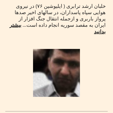
خلبان ارشد ترابری ( ایلیوشین ۷۶) در نیروی
هوایی سپاه پاسداران، در سالهای اخیر صدها
پرواز باربری و ازجمله انتقال جنگ افزار از
ایران به مقصد سوریه انجام داده است...
بیشتر
بدانید