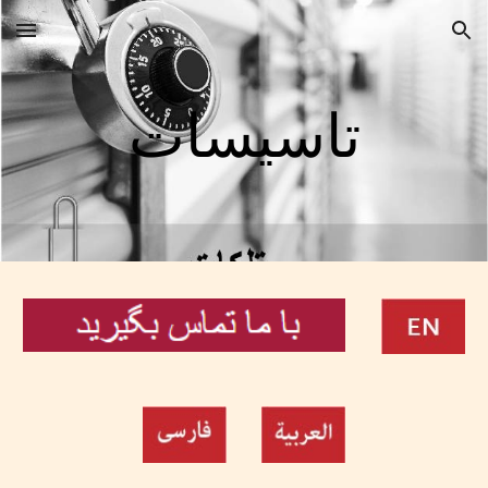
Skip to main content
Skip to navigation
تاسیسات