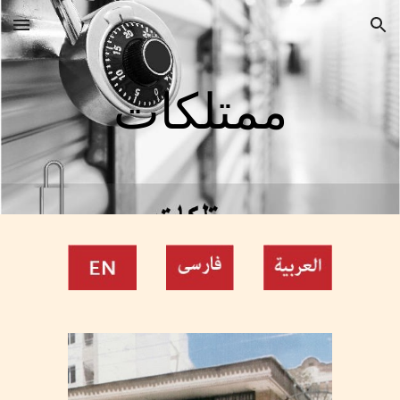
Skip to main content
Skip to navigation
ممتلكات