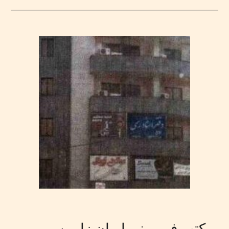
مكتب في مبنى إيران زامين