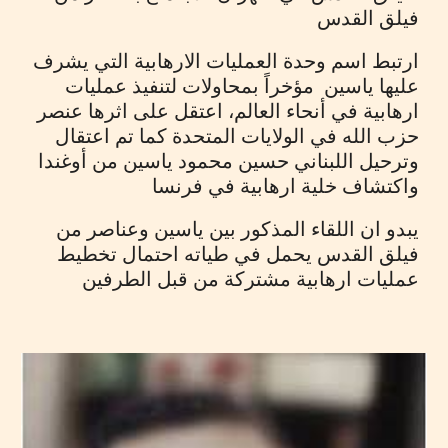
فيلق القدس
ارتبط اسم وحدة العمليات الارهابية التي يشرف
عليها ياسين مؤخراً بمحاولات لتنفيذ عمليات
ارهابية في أنحاء العالم، اعتقل
على اثرها
عنصر
حزب الله في الولايات المتحدة كما تم اعتقال
وترحيل اللبناني حسين محمود ياسين من أوغندا
واكتشاف خلية ارهابية في فرنسا
يبدو ان اللقاء المذكور بين ياسين و
عناصر من
فيلق القدس يحمل
في طياته احتمال تخطيط
عمليات ارهابية مشتركة من قبل الطرفين