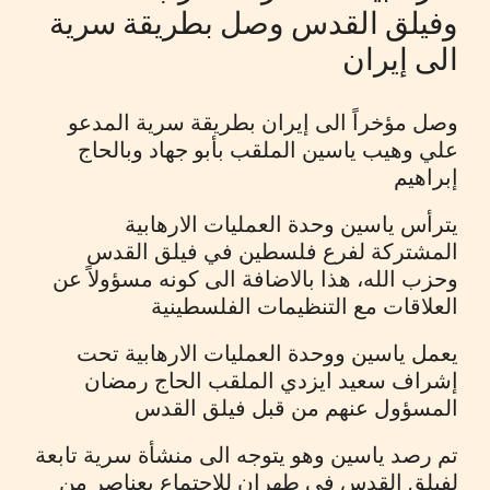
وفيلق القدس وصل بطريقة سرية
الى إيران
وصل مؤخراً الى إيران بطريقة سرية المدعو
علي وهيب ياسين الملقب بأبو جهاد وبالحاج
إبراهيم
يترأس ياسين وحدة العمليات الارهابية
المشتركة لفرع فلسطين في فيلق القدس
وحزب الله، هذا بالاضافة الى كونه مسؤولاً عن
العلاقات مع التنظيمات الفلسطينية
يعمل ياسين ووحدة العمليات الارهابية تحت
إشراف سعيد ايزدي الملقب الحاج رمضان
المسؤول عنهم من قبل فيلق القدس
تم رصد ياسين وهو يتوجه الى منشأة سرية تابعة
لفيلق القدس في طهران للاجتماع بعناصر من