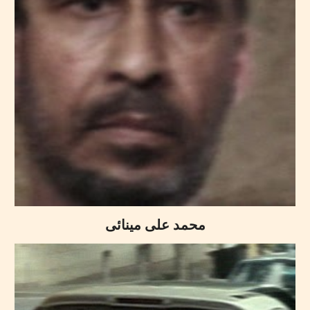
محمد علی مینائی