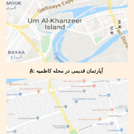
آپارتمان قدیمی در محله کاظمیه
ِA: