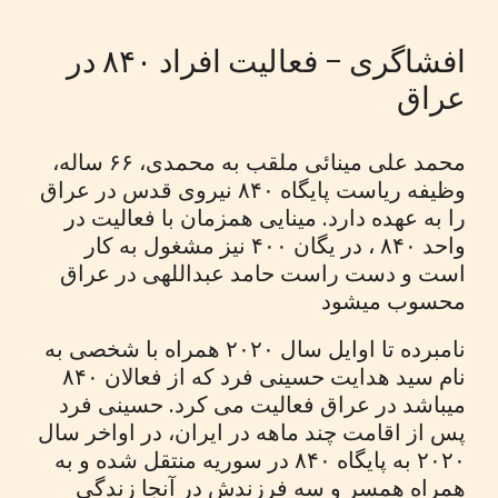
افشاگری – فعالیت افراد ۸۴۰ در
عراق
محمد علی مینائی ملقب به محمدی، ۶۶ ساله،
وظیفه ریاست پایگاه ۸۴۰ نیروی قدس در عراق
را به عهده دارد. مینایی همزمان با فعالیت در
واحد ۸۴۰ ، در یگان ۴۰۰ نیز مشغول به کار
است و دست راست حامد عبداللهی در عراق
محسوب میشود
نامبرده تا اوایل سال ۲۰۲۰ همراه با شخصی به
نام سید هدایت حسینی فرد که از فعالان ۸۴۰
میباشد در عراق فعالیت می کرد. حسینی فرد
پس از اقامت چند ماهه در ایران، در اواخر سال
۲۰۲۰ به پایگاه ۸۴۰ در سوریه منتقل شده و به
همراه همسر و سه فرزندش در آنجا زندگی