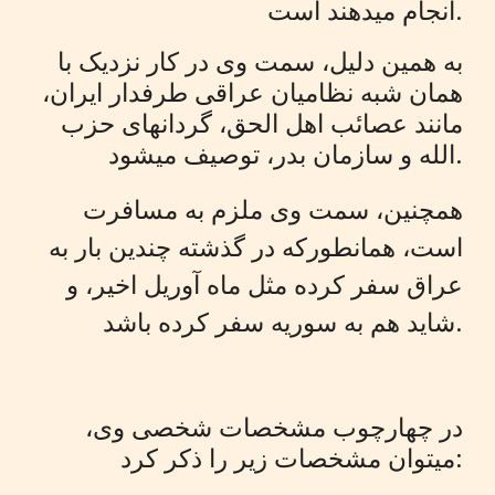
انجام میدهند است.
به همین دلیل، سمت وی در کار نزدیک با
همان شبه نظامیان عراقی طرفدار ایران،
مانند عصائب اهل الحق، گردانهای حزب
الله و سازمان بدر، توصیف میشود.
همچنین، سمت وی ملزم به مسافرت
است، همانطورکه در گذشته چندین بار به
عراق سفر کرده مثل ماه آوریل اخیر
،
و
شاید هم به سوریه سفر کرده باشد.
در چهارچوب مشخصات شخصی وی،
میتوان مشخصات زیر را ذکر کرد: