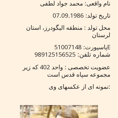
نام واقعی: محمد جواد لطفی
تاریخ تولد: 07.09.1986
محل تولد : منطقه الیگودرز، استان
لرستان
پاسپورت: 51007148E
989125156525
شماره تلفن:
عضویت تخصصی : واحد 402 که زیر
مجموعه سپاه قدس است
نمونه ای از عکسهای وی: