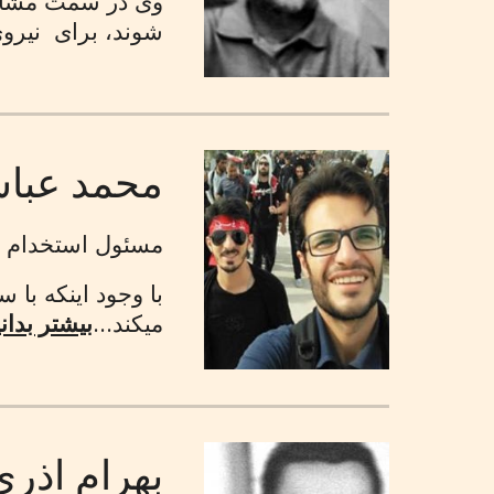
وی در سمت مشاور 
شوند، برای نیرو
محمد عبا
مسئول استخدام و 
با وجود اینکه با 
میکند...
بیشتر بدانی
بهرام اذرى