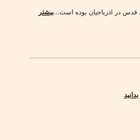
 قدس در اذرباجيان بوده است...
بیشتر
بدانید