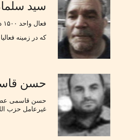
سید سلمان
فعال واحد ۱۵۰۰ در سازمان اطلاعات سپاه
که در زمینه فعالی
حسن قاس
حسن قاسمی عضو ف
غیرعامل حزب الله