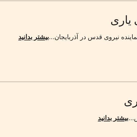
يارى
اينده نيروى قدس در آذربايجان...
بیشتر بدانید
ری
..
بیشتر بدانید