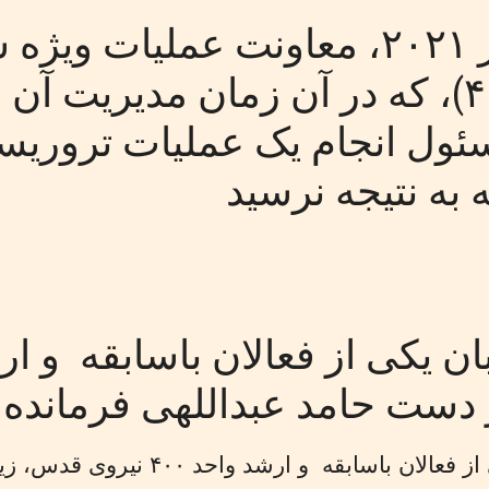
در سپتامبر ۲۰۲۱، معاونت عملیا
(واحد ۴۰۰۰)، که در آن زمان مدیریت
ول انجام یک عملیات تروریست
 به نتیجه نرسید
دست حامد عبداللهی فرمانده و
حسین رهبان یکی از فعالان باسا