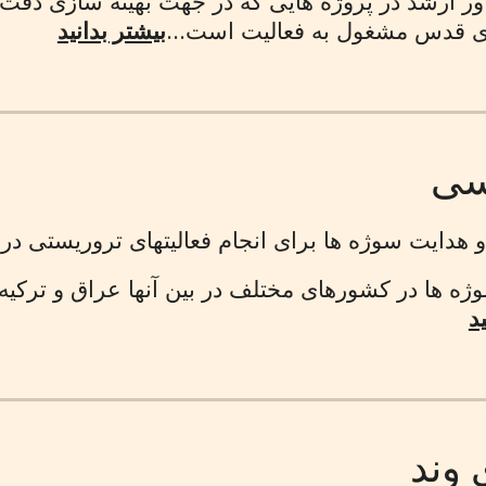
ارشد در پروژه هایی که در جهت بهینه سازی دقت تس
ی قدس مشغول به فعالیت است...
بیشتر بدانید
سی
هدایت سوژه ها برای انجام فعالیتهای تروریستی در 
سوژه ها در کشورهای مختلف در بین آنها عراق و ترکیه 
د
 وند