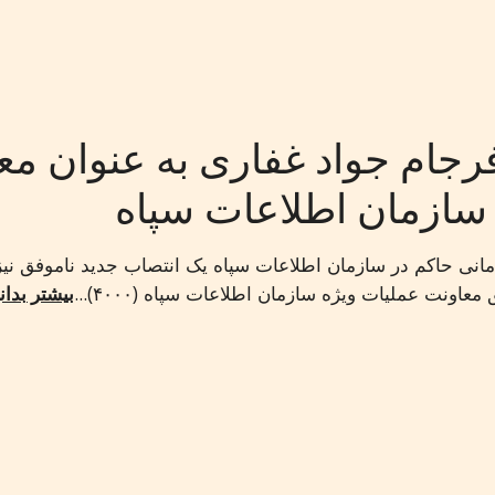
فرجام‏ جواد ‏غفاری‏ به عنوان معا
نی‏ ‏حاکم‏ در ‏سازمان‏ ‏اطلاعات‏ ‏سپاه‏ ‏یک‏ انتصاب ‏جدید‏ ‏ناموفق‏ ‏
عاونت‏ ‏عملیات‏ ‏ویژه‏ ‏سازمان‏ ‏اطلاعات‏ ‏سپاه‏ (۴۰۰۰)...
بیشتر بدان