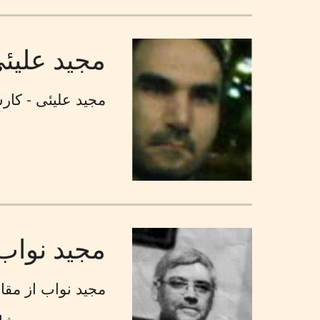
مجید علیئ
مجید علیئی - کار
مجید نواب
مجید نواب از مقا