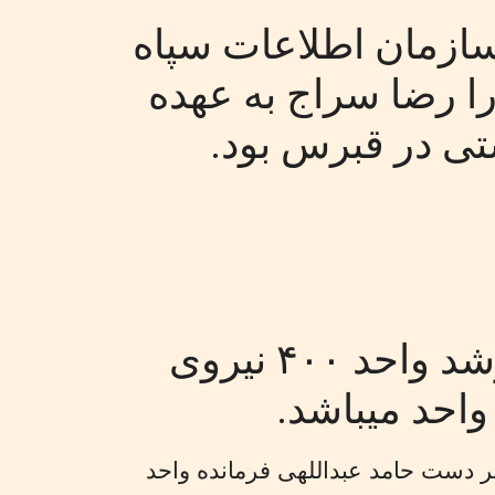
ت ویژه سازمان اطلاعات سپاه
 آن را رضا سراج به عهده
ی در قبرس بود.
حسین رهبان یکی از فعالان باسابقه و ارشد واحد ۴۰۰ نیروی
احد میباشد.
بقه و ارشد واحد ۴۰۰ نیروی قدس، زیر دست حامد عبداللهی فرمانده واحد