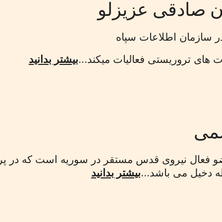
 صادقی عزیزلو
ات های تروریستی فعالیات میکند...
بیشتر بدانید
می
عال نیروی قدس مستقر در سوریه است که در پرو
 دخیل می باشد...
بیشتر بدانید