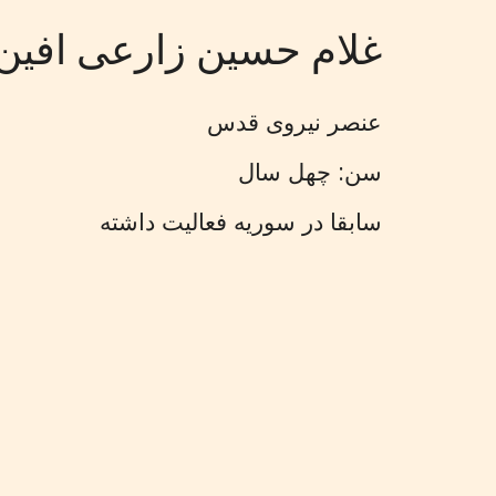
غلام حسین زارعی افین
عنصر نیروی قدس
سن: چهل سال
سابقا در سوریه فعالیت داشته