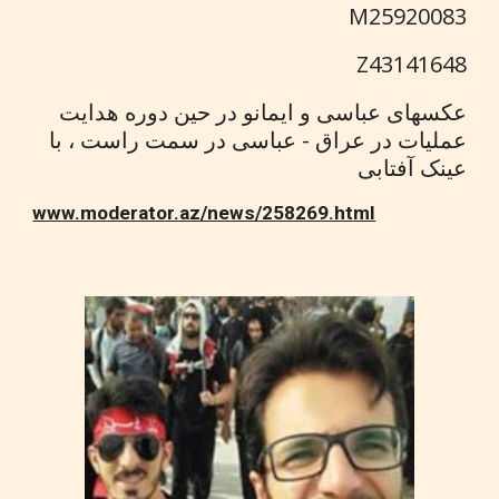
M25920083
Z43141648
عکسهای عباسی و ایمانو در حین دوره هدایت
عملیات در عراق - عباسی در سمت راست ، با
عینک آفتابی
www.moderator.az/news/258269.html