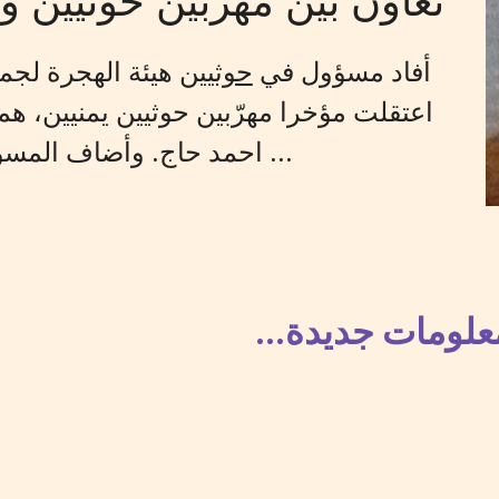
أفاد مسؤول في
حوثيين
هيئة الهجرة لجمه
اعتقلت مؤخرا مهرّبين حوثيين يمنيين، هم
احمد حاج. وأضاف المسؤول أن جهات في حكومة صوماليلاند ...
علومات جديدة...