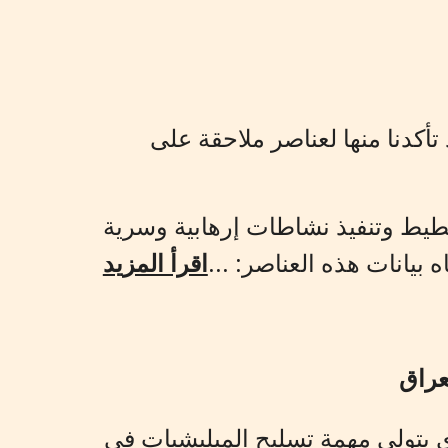
تأكدنا منها لعناصر ملاحقة على
طيط وتنفيذ نشاطات إرهابية وسرية
 بيانات هذه العناصر:
...
اقرأ المزيد
عراق
 يتولى مهمة تسليح الميليشيات في