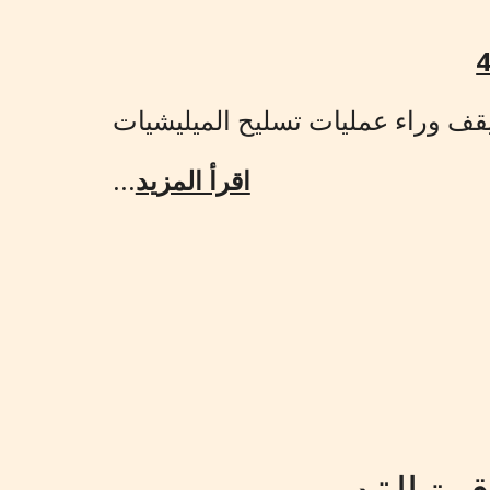
...
اقرأ المزيد
وقوة القدس