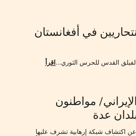
تجنيد انتحاريين في أفغانستان
اقرأ
لإيراني/ مواطنون
بلدان عدة
 عن اكتشاف شبكة إرهابية تشرف عليها