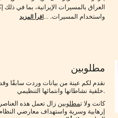
العراق بالمسيرات الإيرانية، بما في ذلك 
واستخدام المسيرات.
...
اقرأ المزيد
مطلوبين
نقدم لكم عينة من بيانات وردت سابقًا وقد 
خلفية نشاطاتها وانتمائها التنظيمي.
كانت ولا ت
مطلوبين
زال تعمل هذه العناص
إرهابية وسرية واستهداف معارضي النظام. 