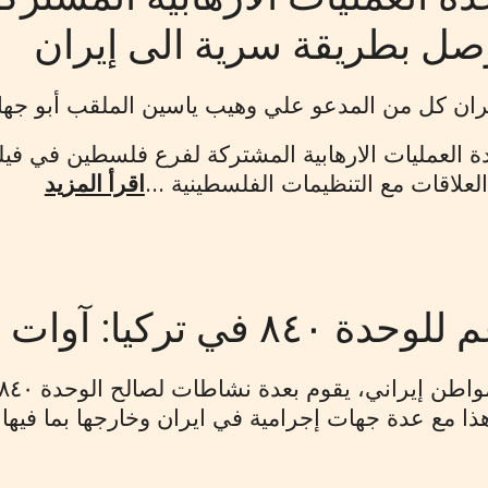
ل بطريقة سرية الى إيران
يران كل من المدعو علي وهيب ياسين الملقب أبو جهاد
 العمليات الارهابية المشتركة لفرع فلسطين في فيل
لعلاقات مع التنظيمات الفلسطينية ...
اقرأ المزيد
في تركيا: آوات حسيني بر
 مع عدة جهات إجرامية في ايران وخارجها بما فيها تر