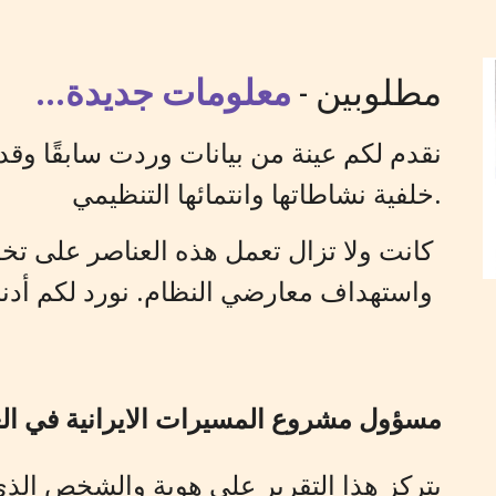
مطلوبين -
معلومات جديدة...
نقدم لكم عينة من بيانات وردت سابقًا وقد 
خلفية نشاطاتها وانتمائها التنظيمي.
كانت ولا تزال تعمل هذه العناصر على تخ
واستهداف معارضي النظام. نورد لكم أدناه
مسؤول مشروع المسيرات الايرانية في ال
يتركز هذا التقرير على هوية والشخص الذي