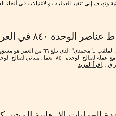
ية وتهدف إلى تنفيذ العمليات والاغتيالات في أنحاء الع
ر الوحدة ٨٤٠ في العراق
اق ...
اقرأ المزيد
ة العمليات الارهابية المشترك