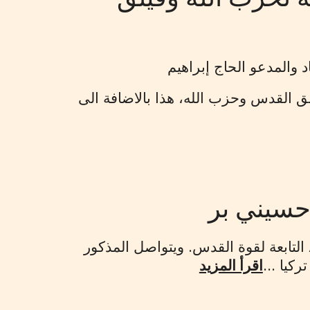
 والمدعو الحاج إبراهيم
ق القدس وحزب الله، هذا بالاضافة الى
آوات حسيني بر مواطن إيراني، يقوم بعدة نشاطات لصالح الوحدة ٨٤٠ التابعة لقوة القدس. ويتواصل المذكور
كيا ...
اقرأ المزيد