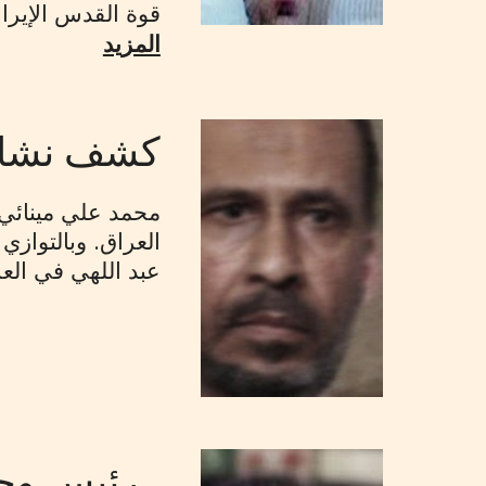
قوة القدس الإيران
المزيد
كشف نشاط عناص
عبد اللهي في العر
رئيس وحد