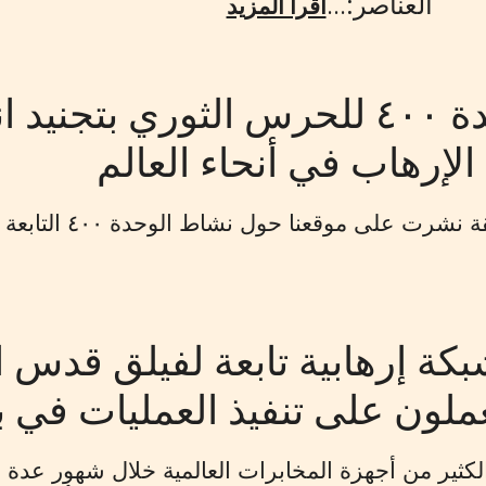
العناصر:
...
اقرأ المزيد
تقوم الوحدة ٤٠٠ للحرس الثوري ب
إرهاب في أنحاء العالم
ى موقعنا حول نشاط الوحدة ٤٠٠ التابعة لفيلق القدس للحرس الثوري...
ة إرهابية تابعة لفیلق قدس ا
عملون على تنفيذ العمليات في 
كثير من أجهزة المخابرات العالمية خلال شهور عدة