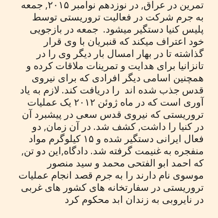
تمرین در عراق, در نوزدهم نوامبر ۲۰۱۵, جمعه
به جرم شرکت در فعالیت تروریستی توسط
پلیس کنیا دستگیر میشود. جمعه در بازجویی
خود اعتراف میکند که قنبریان با وی قرار
گذاشته تا در بهار امسال بار دیگر وی را در
تانزانیا برای هدایت و تمرینات ملاقات کرده و
همچنین اسامی دیگر افرادی که برای نیروی
قدس جذب شده اند را دریافت کند. لازم به یاد
آوری است که در ماه ژوئن ۲۰۱۲ یک عملیات
تروریستی که نیروی قدس سعی در پیشبرد آن
در کنیا را داشت, کشف شد. در آن زمان, دو
فعال ایرانی دستگیر شده و ۱۵ کیلوگرم مواد
منفجره به غنیمت گرفته شد. دادگاه,این دو تن,
که احمد ابو الفتحی محمد و سید منصور
موسوی نام دارند را به جرم قصد انجام عملیات
تروریستی در سفارتخانه های کشور های غربی
در نایروبی به زندان ابد محکوم کرد