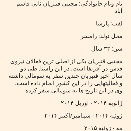
نام ونام خانوادگی: مجتبی قنبریان ثانی قاسم
آباد
لقب: پارسا
محل تولد: رامسر
سن: ۳۳ سال
مجتبی قنبریان یکی از اصلی ترین فعالان نیروی
قدس در آفریقا است. در این راستا, طی دو
سال اخیر قنبریان چندین سفر به سومالی داشته
و فعالیتهایی را در این کشور انجام داده است.
وی در این تاریخ ها به سومالی سفر کرده
ژانویه ۲۰۱۴ - آوریل ۲۰۱۴
ژوئیه ۲۰۱۴ - سپتامبر/اکتبر ۲۰۱۴
مه - ژوئیه ۲۰۱۵